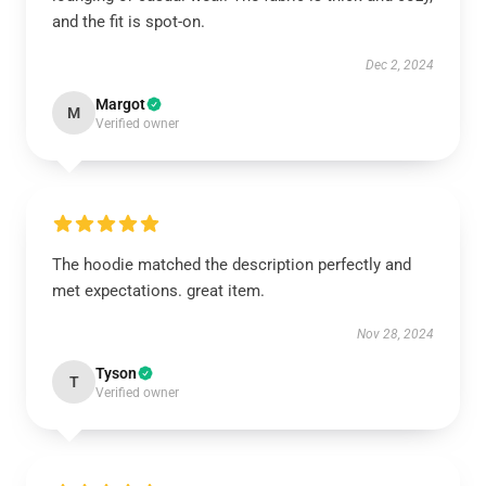
and the fit is spot-on.
Dec 2, 2024
Margot
M
Verified owner
The hoodie matched the description perfectly and
met expectations. great item.
Nov 28, 2024
Tyson
T
Verified owner