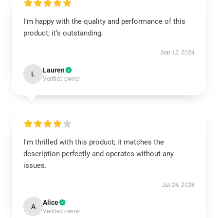
I’m happy with the quality and performance of this
product; it’s outstanding.
Sep 12, 2024
Lauren
L
Verified owner
I'm thrilled with this product; it matches the
description perfectly and operates without any
issues.
Jun 24, 2024
Alice
A
Verified owner