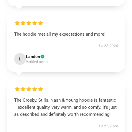
The hoodie met all my expectations and more!
Jun 22, 2024
Landon
L
Verified owner
The Crosby, Stills, Nash & Young hoodie is fantastic
—excellent quality, very warm, and so comfy. It’s just
as described and definitely worth recommending!
Jun 21, 2024