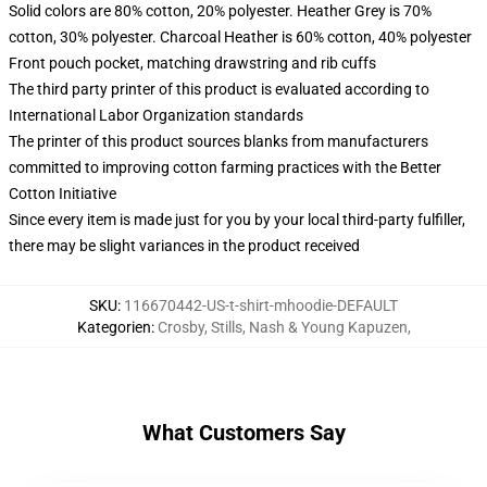
Solid colors are 80% cotton, 20% polyester. Heather Grey is 70%
cotton, 30% polyester. Charcoal Heather is 60% cotton, 40% polyester
Front pouch pocket, matching drawstring and rib cuffs
The third party printer of this product is evaluated according to
International Labor Organization standards
The printer of this product sources blanks from manufacturers
committed to improving cotton farming practices with the Better
Cotton Initiative
Since every item is made just for you by your local third-party fulfiller,
there may be slight variances in the product received
SKU
:
116670442-US-t-shirt-mhoodie-DEFAULT
Kategorien
:
Crosby, Stills, Nash & Young Kapuzen
,
What Customers Say