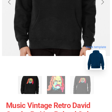
blank template
Music Vintage Retro David