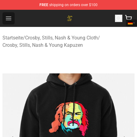
FREE
shipping on orders over $100
Crosby, Stills, Nash & Young Store - Official Crosby, Sti
Open menu
Startseite
/
Crosby, Stills, Nash & Young Cloth
/
Crosby, Stills, Nash & Young Kapuzen