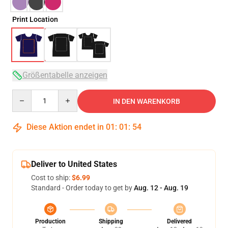
Print Location
Größentabelle anzeigen
Quantity
IN DEN WARENKORB
Diese Aktion endet in
01
:
01
:
54
Deliver to United States
Cost to ship:
$6.99
Standard - Order today to get by
Aug. 12 - Aug. 19
Production
Shipping
Delivered