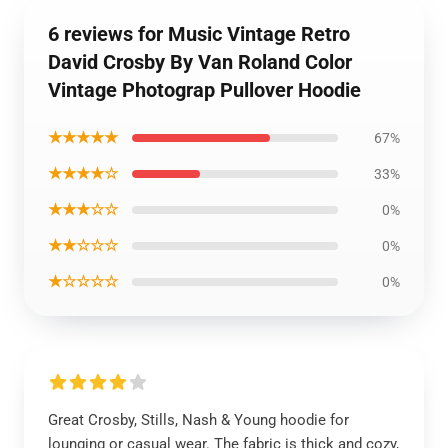
6 reviews for Music Vintage Retro
David Crosby By Van Roland Color
Vintage Photograp Pullover Hoodie
★★★★★
67%
★★★★☆
33%
★★★☆☆
0%
★★☆☆☆
0%
★☆☆☆☆
0%
Great Crosby, Stills, Nash & Young hoodie for
lounging or casual wear. The fabric is thick and cozy,