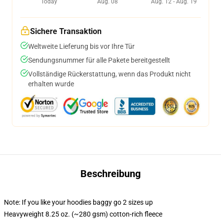
Today
Aug. 08
Aug. 12 - Aug. 19
Sichere Transaktion
Weltweite Lieferung bis vor Ihre Tür
Sendungsnummer für alle Pakete bereitgestellt
Vollständige Rückerstattung, wenn das Produkt nicht
erhalten wurde
Beschreibung
Note: If you like your hoodies baggy go 2 sizes up
Heavyweight 8.25 oz. (~280 gsm) cotton-rich fleece