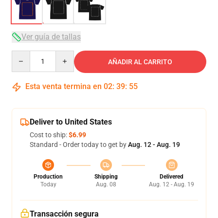
Ver guía de tallas
Quantity
AÑADIR AL CARRITO
Esta venta termina en
02
:
39
:
54
Deliver to United States
Cost to ship:
$6.99
Standard - Order today to get by
Aug. 12 - Aug. 19
Production
Shipping
Delivered
Today
Aug. 08
Aug. 12 - Aug. 19
Transacción segura