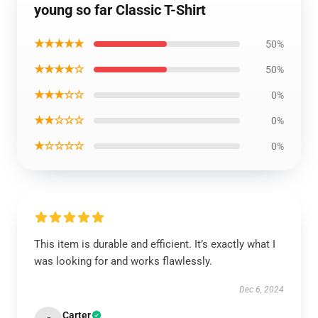
young so far Classic T-Shirt
★★★★★
50%
★★★★☆
50%
★★★☆☆
0%
★★☆☆☆
0%
★☆☆☆☆
0%
This item is durable and efficient. It’s exactly what I
was looking for and works flawlessly.
Dec 6, 2024
Carter