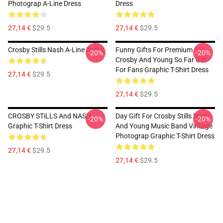
Photograp A-Line Dress
Dress
27,14 €
$29.5
27,14 €
$29.5
Crosby Stills Nash A-Line Dress
Funny Gifts For Premium
-20%
-20%
Crosby And Young So Far Gift
For Fans Graphic T-Shirt Dress
27,14 €
$29.5
27,14 €
$29.5
CROSBY STiLLS And NASH
Day Gift For Crosby Stills Nash
-20%
-20%
Graphic T-Shirt Dress
And Young Music Band Vintage
Photograp Graphic T-Shirt Dress
27,14 €
$29.5
27,14 €
$29.5