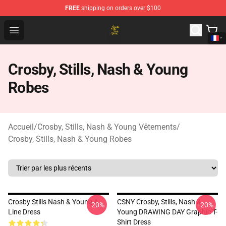
FREE
shipping on orders over $100
Crosby, Stills, Nash & Young Store - Official Crosby, Sti
Open menu
Crosby, Stills, Nash & Young
Robes
Accueil
/
Crosby, Stills, Nash & Young Vêtements
/
Crosby, Stills, Nash & Young Robes
Crosby Stills Nash & Young A-
CSNY Crosby, Stills, Nash &
-20%
-20%
Line Dress
Young DRAWING DAY Graphic T-
Shirt Dress