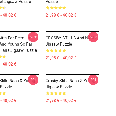
Art Jigsaw Puzzle
Puzzle
- 40,02 €
21,98 € - 40,02 €
-20%
-20%
ifts For Premium
CROSBY STiLLS And NASH
And Young So Far
Jigsaw Puzzle
r Fans Jigsaw Puzzle
21,98 € - 40,02 €
- 40,02 €
-20%
-20%
Stills Nash & Young
Crosby Stills Nash & Young
Puzzle
Jigsaw Puzzle
- 40,02 €
21,98 € - 40,02 €