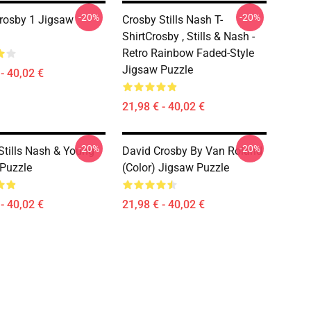
-20%
-20%
rosby 1 Jigsaw
Crosby Stills Nash T-
ShirtCrosby , Stills & Nash -
Retro Rainbow Faded-Style
Jigsaw Puzzle
- 40,02 €
21,98 € - 40,02 €
-20%
-20%
Stills Nash & Young
David Crosby By Van Roland
Puzzle
(Color) Jigsaw Puzzle
- 40,02 €
21,98 € - 40,02 €