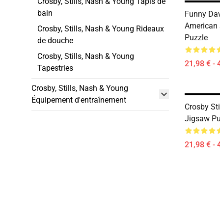
Crosby, Stills, Nash & Young Tapis de
bain
Funny Dav
American 
Crosby, Stills, Nash & Young Rideaux
Puzzle
de douche
Crosby, Stills, Nash & Young
21,98 € - 
Tapestries
Crosby, Stills, Nash & Young
Équipement d'entraînement
Crosby St
Jigsaw Pu
21,98 € - 