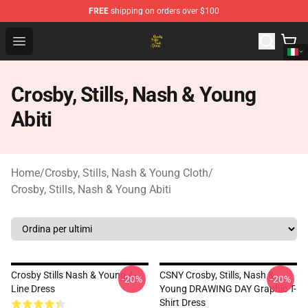
FREE
shipping on orders over $100
Crosby, Stills, Nash & Young Store - Official Crosby, Sti
Open menu
Crosby, Stills, Nash & Young
Abiti
Home
/
Crosby, Stills, Nash & Young Cloth
/
Crosby, Stills, Nash & Young Abiti
Crosby Stills Nash & Young A-
CSNY Crosby, Stills, Nash &
-20%
-20%
Line Dress
Young DRAWING DAY Graphic T-
Shirt Dress