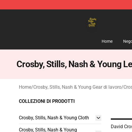
Crosby, Stills, Nash & Young Store - Official Crosby, S
Home
Nego
Crosby, Stills, Nash & Young L
Home
/
Crosby, Stills, Nash & Young Gear di lavoro
/
Cros
COLLEZIONI DI PRODOTTI
Crosby, Stills, Nash & Young Cloth
David Cro
Crosby, Stills, Nash & Young