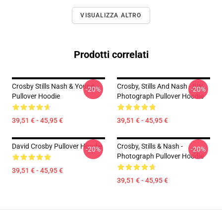
VISUALIZZA ALTRO
Prodotti correlati
Crosby Stills Nash & Young
Crosby, Stills And Nash - BW
-20%
-20%
Pullover Hoodie
Photograph Pullover Hoodie
39,51 € - 45,95 €
39,51 € - 45,95 €
David Crosby Pullover Hoodie
Crosby, Stills & Nash -
-20%
-20%
Photograph Pullover Hoodie
39,51 € - 45,95 €
39,51 € - 45,95 €
Footer