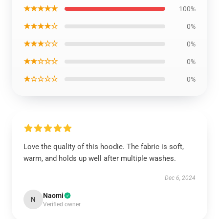
★★★★★
100%
★★★★☆
0%
★★★☆☆
0%
★★☆☆☆
0%
★☆☆☆☆
0%
Love the quality of this hoodie. The fabric is soft,
warm, and holds up well after multiple washes.
Dec 6, 2024
Naomi
N
Verified owner