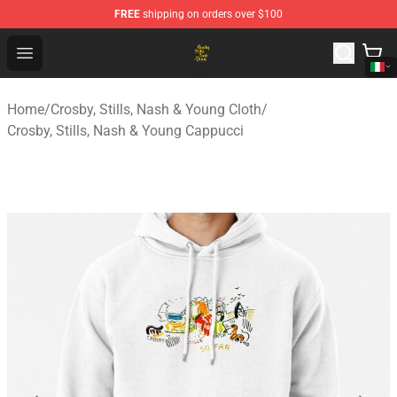
FREE
shipping on orders over $100
Crosby, Stills, Nash & Young Store - Official Crosby, Sti
Open menu
Home
/
Crosby, Stills, Nash & Young Cloth
/
Crosby, Stills, Nash & Young Cappucci