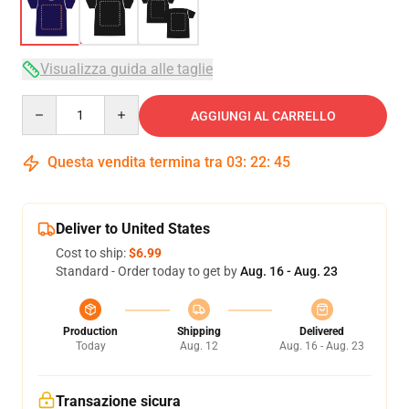
Visualizza guida alle taglie
Quantity
AGGIUNGI AL CARRELLO
Questa vendita termina tra
03
:
22
:
45
Deliver to United States
Cost to ship:
$6.99
Standard - Order today to get by
Aug. 16 - Aug. 23
Production
Shipping
Delivered
Today
Aug. 12
Aug. 16 - Aug. 23
Transazione sicura