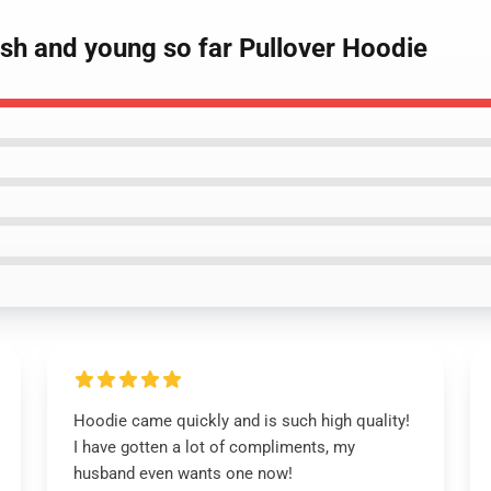
nash and young so far Pullover Hoodie
Hoodie came quickly and is such high quality!
I have gotten a lot of compliments, my
husband even wants one now!