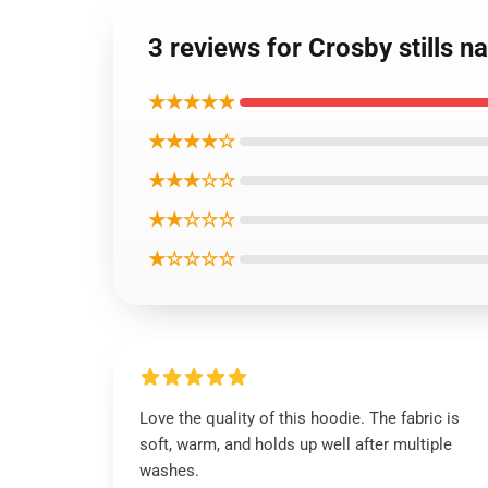
3 reviews for Crosby stills 
★★★★★
★★★★☆
★★★☆☆
★★☆☆☆
★☆☆☆☆
Love the quality of this hoodie. The fabric is
soft, warm, and holds up well after multiple
washes.