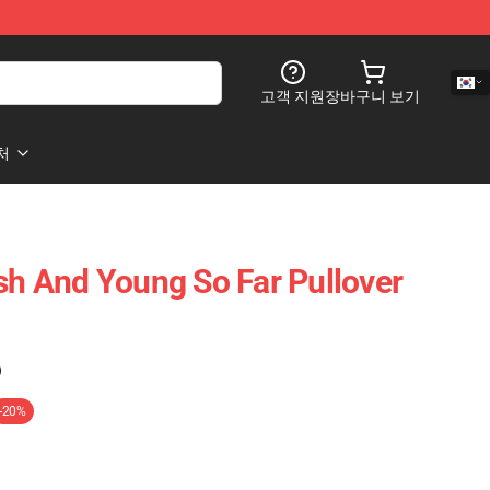
고객 지원
장바구니 보기
처
ash And Young So Far Pullover
)
-20%