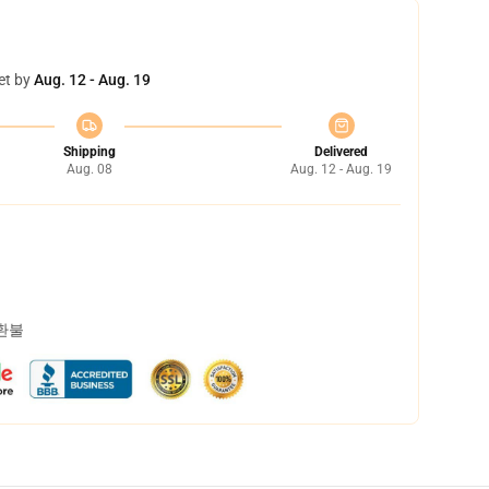
et by
Aug. 12 - Aug. 19
Shipping
Delivered
Aug. 08
Aug. 12 - Aug. 19
 환불