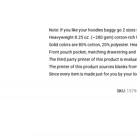
Note: If you like your hoodies baggy go 2 sizes
Heavyweight 8.25 oz. (~280 gsm) cotton-rich 
Solid colors are 80% cotton, 20% polyester. He
Front pouch pocket, matching drawstring and r
The third party printer of this product is eval
The printer of this product sources blanks fro
Since every item is made just for you by your loc
SKU
:
1579