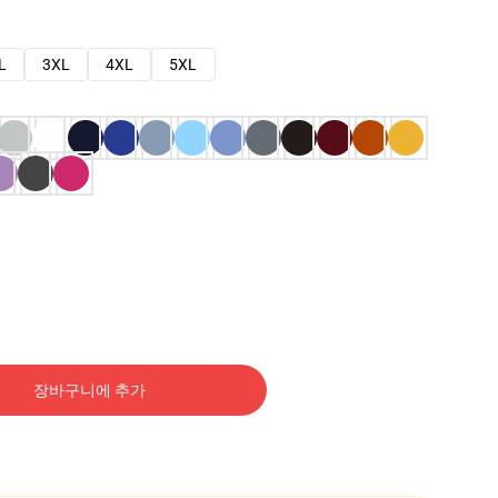
L
3XL
4XL
5XL
장바구니에 추가