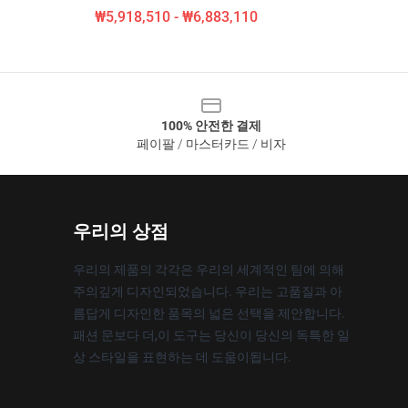
₩5,918,510 - ₩6,883,110
100% 안전한 결제
페이팔 / 마스터카드 / 비자
우리의 상점
우리의 제품의 각각은 우리의 세계적인 팀에 의해
주의깊게 디자인되었습니다. 우리는 고품질과 아
름답게 디자인한 품목의 넓은 선택을 제안합니다.
패션 문보다 더,이 도구는 당신이 당신의 독특한 일
상 스타일을 표현하는 데 도움이됩니다.