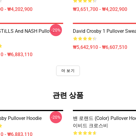
0 - ₩4,202,900
₩3,651,700 - ₩4,202,900
-20%
TiLLS And NASH Pullover
David Crosby 1 Pullover Swea
₩5,642,910 - ₩6,607,510
0 - ₩6,883,110
더 보기
관련 상품
-20%
sby Pullover Hoodie
밴 로랜드 (Color) Pullover H
이비드 크로스비
0 - ₩6,883,110