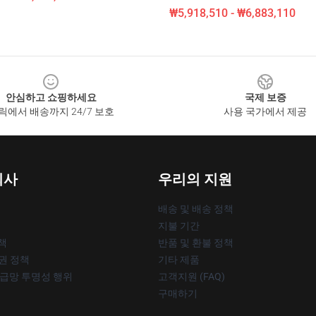
₩5,918,510 - ₩6,883,110
안심하고 쇼핑하세요
국제 보증
릭에서 배송까지 24/7 보호
사용 국가에서 제공
회사
우리의 지원
배송 및 배송 정책
지불 기간
책
반품 및 환불 정책
작권 정책
기타 제품
공급망 투명성 행위
고객지원 (FAQ)
구매하기