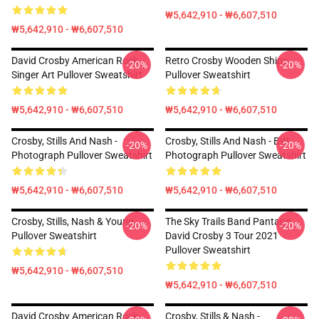
₩5,642,910 - ₩6,607,510
₩5,642,910 - ₩6,607,510
David Crosby American Rock
Retro Crosby Wooden Ships
-20%
-20%
Singer Art Pullover Sweatshirt
Pullover Sweatshirt
₩5,642,910 - ₩6,607,510
₩5,642,910 - ₩6,607,510
Crosby, Stills And Nash -
Crosby, Stills And Nash - BW
-20%
-20%
Photograph Pullover Sweatshirt
Photograph Pullover Sweatshirt
₩5,642,910 - ₩6,607,510
₩5,642,910 - ₩6,607,510
Crosby, Stills, Nash & Young
The Sky Trails Band Pantang
-20%
-20%
Pullover Sweatshirt
David Crosby 3 Tour 2021
Pullover Sweatshirt
₩5,642,910 - ₩6,607,510
₩5,642,910 - ₩6,607,510
David Crosby American Rock
Crosby, Stills & Nash -