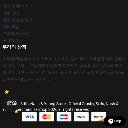
배송 및 배송 정책
지불 기간
반품 및 환불 정책
기타 제품
고객지원 (FAQ)
구매하기
우리의 상점
우리의 제품의 각각은 우리의 세계적인 팀에 의해 주의깊게 디자인되었
습니다. 우리는 고품질과 아름답게 디자인한 품목의 넓은 선택을 제안
합니다. 패션 문보다 더,이 도구는 당신이 당신의 독특한 일상 스타일을
표현하는 데 도움이됩니다.
UNLOCK
© Crosby, Stills, Nash & Young Store - Official Crosby, Stills, Nash &
10% OFF
Young Merchandise Shop 2026 all rights reserved
Help