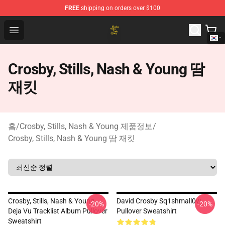
FREE
shipping on orders over $100
Crosby, Stills, Nash & Young Store - Official Crosby, Sti
Open menu
Crosby, Stills, Nash & Young 땀
재킷
홈
/
Crosby, Stills, Nash & Young 제품정보
/
Crosby, Stills, Nash & Young 땀 재킷
Crosby, Stills, Nash & Young -
David Crosby Sq1shmall0w
-20%
-20%
Deja Vu Tracklist Album Pullover
Pullover Sweatshirt
Sweatshirt