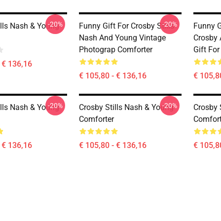
-20%
-20%
ills Nash & Young
Funny Gift For Crosby Stills
Funny G
Nash And Young Vintage
Crosby 
Photograp Comforter
Gift Fo
- € 136,16
€ 105,80 - € 136,16
€ 105,8
-20%
-20%
ills Nash & Young
Crosby Stills Nash & Young
Crosby 
Comforter
Comfort
- € 136,16
€ 105,80 - € 136,16
€ 105,8