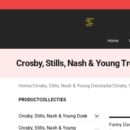
Crosby, Stills, Nash & Young Store - Official Crosby, S
Home
Crosby, Stills, Nash & Young T
Home
/
Crosby, Stills, Nash & Young Decoratie
/
Crosby, 
PRODUCTCOLLECTIES
Crosby, Stills, Nash & Young Doek
Funny Dav
Crosby, Stills, Nash & Young