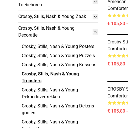
American 
Toebehoren
Comforter
Crosby, Stills, Nash & Young Zaak
€ 105,80 
Crosby, Stills, Nash & Young
Decoratie
Crosby St
Crosby, Stills, Nash & Young Posters
Comforter
Crosby, Stills, Nash & Young Puzzels
€ 105,80 
Crosby, Stills, Nash & Young Kussens
Crosby, Stills, Nash & Young
Troosters
CROSBY S
Crosby, Stills, Nash & Young
Comforter
Dekbedovertrekken
Crosby, Stills, Nash & Young Dekens
€ 105,80 
gooien
Crosby, Stills, Nash & Young