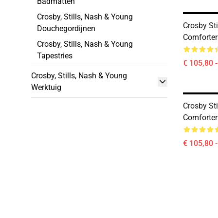
Badmatten
Crosby, Stills, Nash & Young
Crosby St
Douchegordijnen
Comforter
Crosby, Stills, Nash & Young
Tapestries
€ 105,80 
Crosby, Stills, Nash & Young
Werktuig
Crosby St
Comforter
€ 105,80 