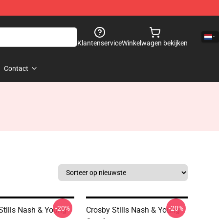
Klantenservice
Winkelwagen bekijken
Contact
-20%
-20%
Stills Nash & Young
Crosby Stills Nash & Young