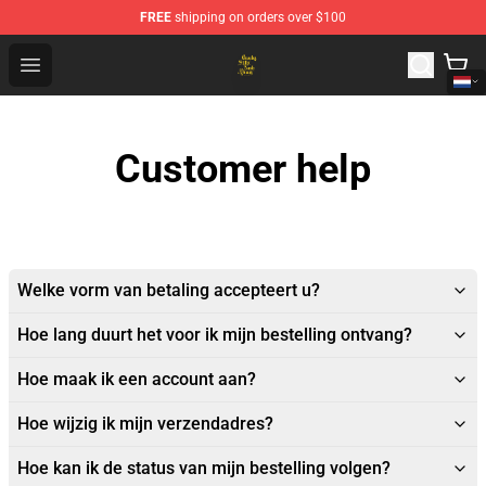
FREE
shipping on orders over $100
Crosby, Stills, Nash & Young Store - Official Crosby, Sti
Open menu
Customer help
Welke vorm van betaling accepteert u?
Hoe lang duurt het voor ik mijn bestelling ontvang?
Hoe maak ik een account aan?
Hoe wijzig ik mijn verzendadres?
Hoe kan ik de status van mijn bestelling volgen?