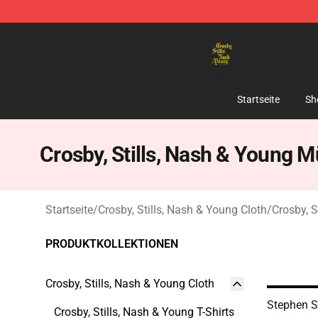
Crosby, Stills, Nash & Young Store - Official Crosby, S
Startseite
Sh
Crosby, Stills, Nash & Young 
Startseite
/
Crosby, Stills, Nash & Young Cloth
/
Crosby, 
PRODUKTKOLLEKTIONEN
Crosby, Stills, Nash & Young Cloth
Stephen St
Crosby, Stills, Nash & Young T-Shirts