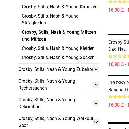
Crosby, Stills, Nash & Young Kapuzen
16,98 £ - 
Crosby, Stills, Nash & Young
Süßigkeiten
Crosby, Stills, Nash & Young Mützen
und Mützen
Crosby St
Crosby, Stills, Nash & Young Kleider
Dad Hat
Crosby, Stills, Nash & Young Socken
16,98 £ - 
Crosby, Stills, Nash & Young Zubehör
Crosby, Stills, Nash & Young
CROSBY 
Rechtssachen
Baseball 
Crosby, Stills, Nash & Young
16,98 £ - 
Dekoration
Crosby, Stills, Nash & Young Workout
Gear