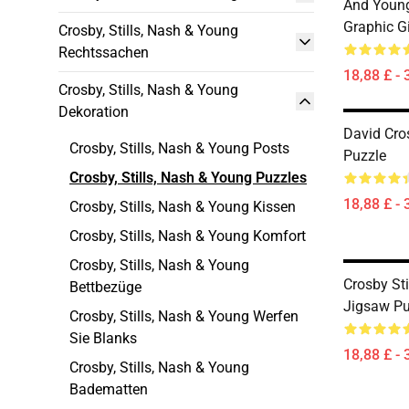
And Young
Graphic G
Crosby, Stills, Nash & Young
Rechtssachen
18,88 £ - 
Crosby, Stills, Nash & Young
Dekoration
David Cro
Crosby, Stills, Nash & Young Posts
Puzzle
Crosby, Stills, Nash & Young Puzzles
18,88 £ - 
Crosby, Stills, Nash & Young Kissen
Crosby, Stills, Nash & Young Komfort
Crosby, Stills, Nash & Young
Crosby St
Bettbezüge
Jigsaw Pu
Crosby, Stills, Nash & Young Werfen
Sie Blanks
18,88 £ - 
Crosby, Stills, Nash & Young
Badematten