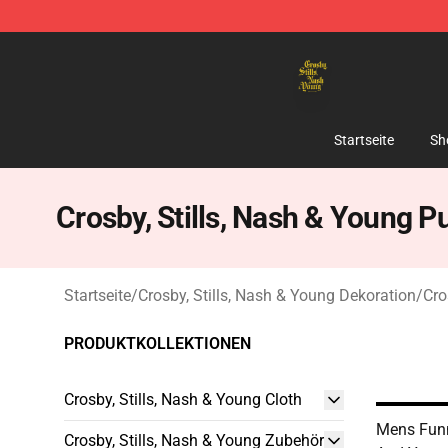
Crosby, Stills, Nash & Young Store - Official Crosby, S
Startseite
Sh
Crosby, Stills, Nash & Young P
Startseite
/
Crosby, Stills, Nash & Young Dekoration
/
Cro
PRODUKTKOLLEKTIONEN
Crosby, Stills, Nash & Young Cloth
Mens Funn
Crosby, Stills, Nash & Young Zubehör