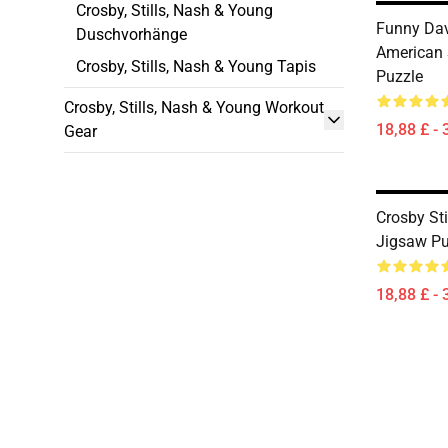
Crosby, Stills, Nash & Young
Funny Dav
Duschvorhänge
American 
Crosby, Stills, Nash & Young Tapis
Puzzle
Crosby, Stills, Nash & Young Workout
18,88 £ - 
Gear
Crosby St
Jigsaw Pu
18,88 £ - 