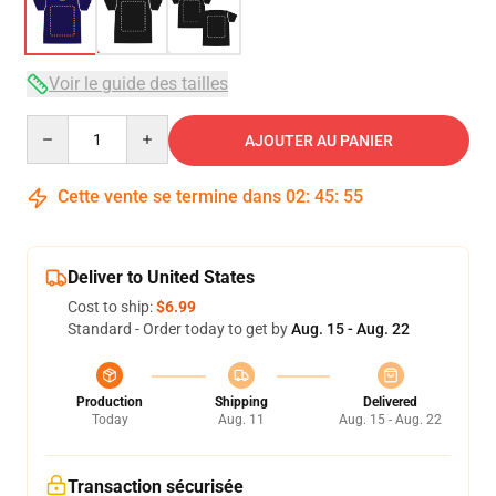
Voir le guide des tailles
Quantity
AJOUTER AU PANIER
Cette vente se termine dans
02
:
45
:
54
Deliver to United States
Cost to ship:
$6.99
Standard - Order today to get by
Aug. 15 - Aug. 22
Production
Shipping
Delivered
Today
Aug. 11
Aug. 15 - Aug. 22
Transaction sécurisée