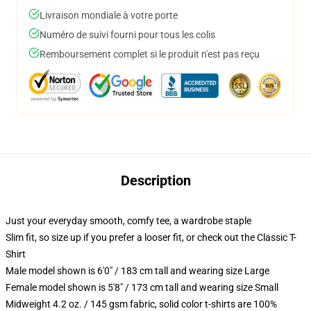
Livraison mondiale à votre porte
Numéro de suivi fourni pour tous les colis
Remboursement complet si le produit n'est pas reçu
Description
Just your everyday smooth, comfy tee, a wardrobe staple
Slim fit, so size up if you prefer a looser fit, or check out the Classic T-
Shirt
Male model shown is 6'0" / 183 cm tall and wearing size Large
Female model shown is 5'8" / 173 cm tall and wearing size Small
Midweight 4.2 oz. / 145 gsm fabric, solid color t-shirts are 100%