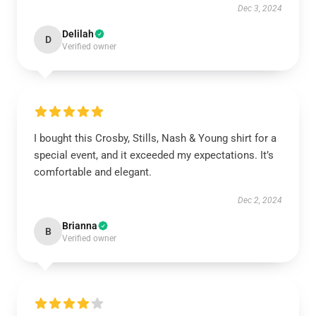
Dec 3, 2024
Delilah
D
Verified owner
I bought this Crosby, Stills, Nash & Young shirt for a
special event, and it exceeded my expectations. It’s
comfortable and elegant.
Dec 2, 2024
Brianna
B
Verified owner