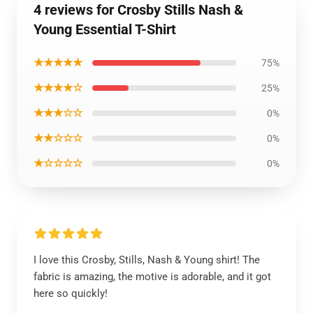
4 reviews for Crosby Stills Nash &
Young Essential T-Shirt
★★★★★
75%
★★★★☆
25%
★★★☆☆
0%
★★☆☆☆
0%
★☆☆☆☆
0%
I love this Crosby, Stills, Nash & Young shirt! The
fabric is amazing, the motive is adorable, and it got
here so quickly!