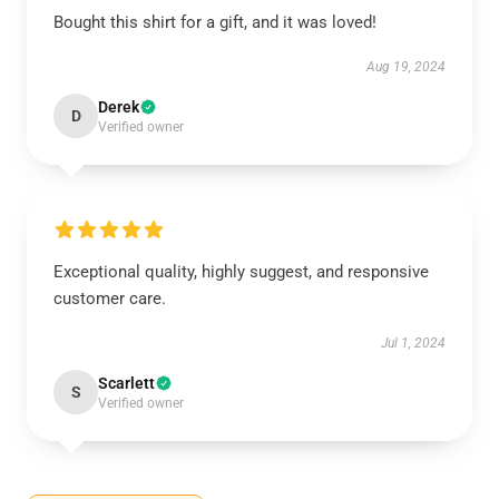
Bought this shirt for a gift, and it was loved!
Aug 19, 2024
Derek
D
Verified owner
Exceptional quality, highly suggest, and responsive
customer care.
Jul 1, 2024
Scarlett
S
Verified owner