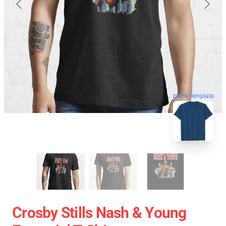
blank template
Crosby Stills Nash & Young