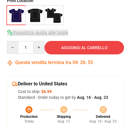
Print Location
Visualizza guida alle taglie
Quantity
AGGIUNGI AL CARRELLO
Questa vendita termina tra
04
:
26
:
54
Deliver to United States
Cost to ship:
$6.99
Standard - Order today to get by
Aug. 16 - Aug. 23
Production
Shipping
Delivered
Today
Aug. 12
Aug. 16 - Aug. 23