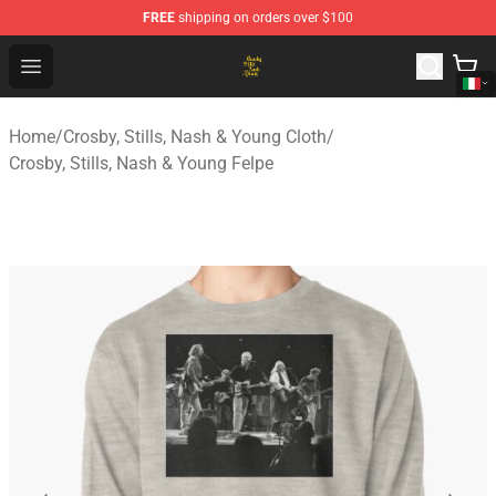
FREE
shipping on orders over $100
Crosby, Stills, Nash & Young Store - Official Crosby, Sti
Open menu
Home
/
Crosby, Stills, Nash & Young Cloth
/
Crosby, Stills, Nash & Young Felpe