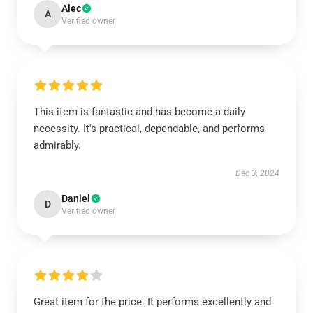
Alec
A
Verified owner
This item is fantastic and has become a daily
necessity. It's practical, dependable, and performs
admirably.
Dec 3, 2024
Daniel
D
Verified owner
Great item for the price. It performs excellently and