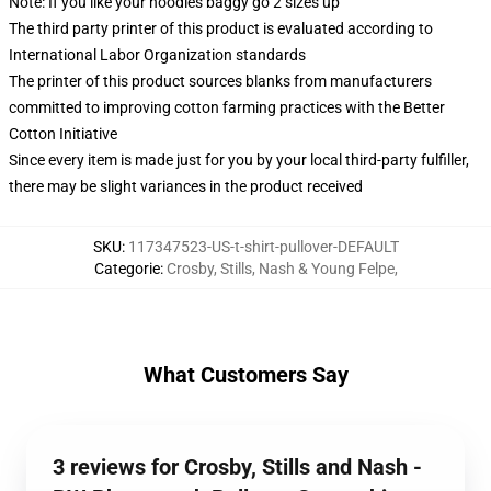
Note: If you like your hoodies baggy go 2 sizes up
The third party printer of this product is evaluated according to
International Labor Organization standards
The printer of this product sources blanks from manufacturers
committed to improving cotton farming practices with the Better
Cotton Initiative
Since every item is made just for you by your local third-party fulfiller,
there may be slight variances in the product received
SKU
:
117347523-US-t-shirt-pullover-DEFAULT
Categorie
:
Crosby, Stills, Nash & Young Felpe
,
What Customers Say
3 reviews for Crosby, Stills and Nash -