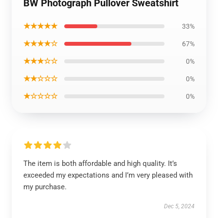
BW Photograph Pullover Sweatshirt
★★★★★
33%
★★★★☆
67%
★★★☆☆
0%
★★☆☆☆
0%
★☆☆☆☆
0%
The item is both affordable and high quality. It’s
exceeded my expectations and I’m very pleased with
my purchase.
Dec 5, 2024