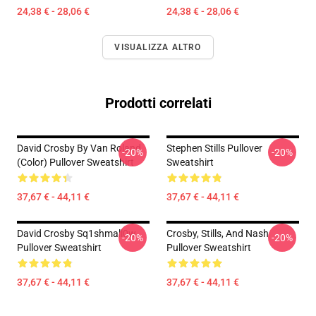
24,38 € - 28,06 €
24,38 € - 28,06 €
VISUALIZZA ALTRO
Prodotti correlati
David Crosby By Van Roland
Stephen Stills Pullover
-20%
-20%
(Color) Pullover Sweatshirt
Sweatshirt
37,67 € - 44,11 €
37,67 € - 44,11 €
David Crosby Sq1shmall0w
Crosby, Stills, And Nash
-20%
-20%
Pullover Sweatshirt
Pullover Sweatshirt
37,67 € - 44,11 €
37,67 € - 44,11 €