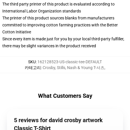
The third party printer of this product is evaluated according to
International Labor Organization standards
The printer of this product sources blanks from manufacturers
committed to improving cotton farming practices with the Better
Cotton Initiative
Since every item is made just for you by your local third-party fulfiller,
there may be slight variances in the product received
SKU
:
162128523-US-classic-tee-DEFAULT
카테고리
:
Crosby, Stills, Nash & Young T-셔츠
,
What Customers Say
5 reviews for david crosby artwork
Classic T-Shirt