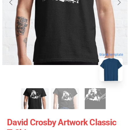
blank template
David Crosby Artwork Classic