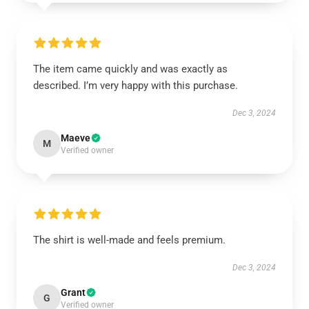
The item came quickly and was exactly as
described. I’m very happy with this purchase.
Dec 3, 2024
Maeve
M
Verified owner
The shirt is well-made and feels premium.
Dec 3, 2024
Grant
G
Verified owner