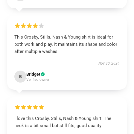
This Crosby, Stills, Nash & Young shirt is ideal for
both work and play. It maintains its shape and color
after multiple washes.
Nov 30, 2024
Bridget
B
Verified owner
I love this Crosby, Stills, Nash & Young shirt! The
neck is a bit small but still fits, good quality