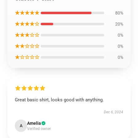
★★★★★
80%
★★★★☆
20%
★★★☆☆
0%
★★☆☆☆
0%
★☆☆☆☆
0%
Great basic shirt, looks good with anything.
Dec 6, 2024
Amelia
A
Verified owner