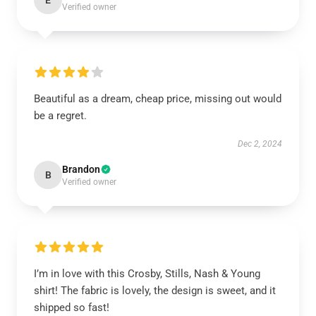
E
Verified owner
Beautiful as a dream, cheap price, missing out would
be a regret.
Dec 2, 2024
Brandon
B
Verified owner
I’m in love with this Crosby, Stills, Nash & Young
shirt! The fabric is lovely, the design is sweet, and it
shipped so fast!