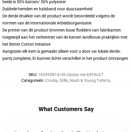
heide is 50% katoen/ 50% polyester
Dubbele hemden en halsband voor duurzaamheid
De derde drukker van dit product wordt beoordeeld volgens de
normen van de Internationale Arbeidsorganisatie
De printer van dit product bronnen losse flodders van fabrikanten
toegewijd aan het verbeteren van de katoen landbouw praktijken met
het Better Cotton Initiative
Aangezien elk item is gemaakt alleen voor u door uw lokale derde-
partij completer, Er kunnen lichte verschillen in het product ontvangen
SKU
:
160395814-US-classic-tee-DEFAULT
Categorieën
:
Crosby, Stills, Nash & Young T-shirts
,
What Customers Say