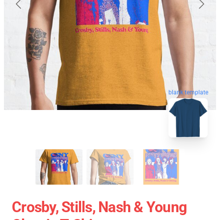
blank template
Crosby, Stills, Nash & Young