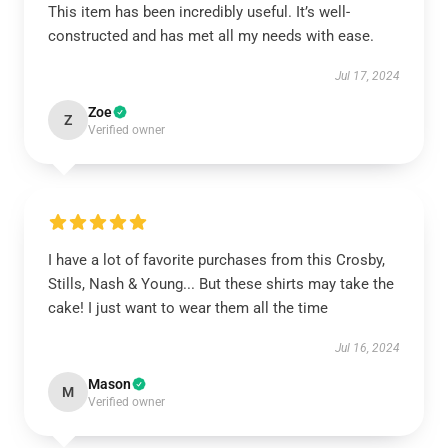
This item has been incredibly useful. It’s well-
constructed and has met all my needs with ease.
Jul 17, 2024
Zoe
Z
Verified owner
I have a lot of favorite purchases from this Crosby,
Stills, Nash & Young... But these shirts may take the
cake! I just want to wear them all the time
Jul 16, 2024
Mason
M
Verified owner