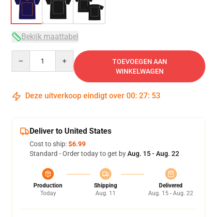
Bekijk maattabel
Quantity
TOEVOEGEN AAN
WINKELWAGEN
Deze uitverkoop eindigt over
00
:
27
:
53
Deliver to United States
Cost to ship:
$6.99
Standard - Order today to get by
Aug. 15 - Aug. 22
Production
Shipping
Delivered
Today
Aug. 11
Aug. 15 - Aug. 22