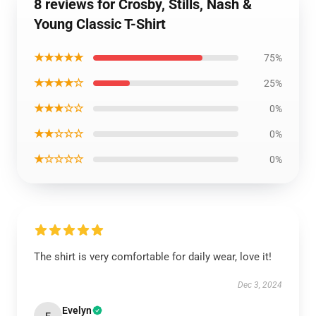
8 reviews for Crosby, Stills, Nash &
Young Classic T-Shirt
★★★★★
75%
★★★★☆
25%
★★★☆☆
0%
★★☆☆☆
0%
★☆☆☆☆
0%
The shirt is very comfortable for daily wear, love it!
Dec 3, 2024
Evelyn