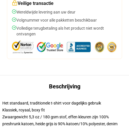
Veilige transactie
Wereldwijde levering aan uw deur
Volgnummer voor alle pakketten beschikbaar
Volledige terugbetaling als het product niet wordt
ontvangen
Beschrijving
Het standaard, traditionele t-shirt voor dagelijks gebruik
Klassiek, royaal, boxy fit
Zwaargewicht 5,3 oz / 180 gsm stof, effen kleuren zijn 100%
preshrunk katoen, heide grijs is 90% katoen/10% polyester, denim