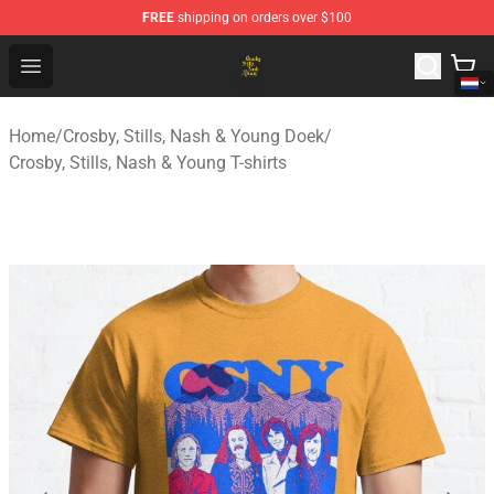
FREE
shipping on orders over $100
Crosby, Stills, Nash & Young Store - Official Crosby, Sti
Open menu
Home
/
Crosby, Stills, Nash & Young Doek
/
Crosby, Stills, Nash & Young T-shirts