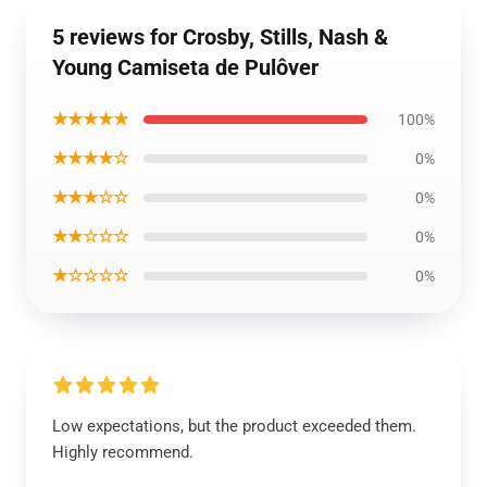
5 reviews for Crosby, Stills, Nash &
Young Camiseta de Pulôver
★★★★★
100%
★★★★☆
0%
★★★☆☆
0%
★★☆☆☆
0%
★☆☆☆☆
0%
Low expectations, but the product exceeded them.
Highly recommend.