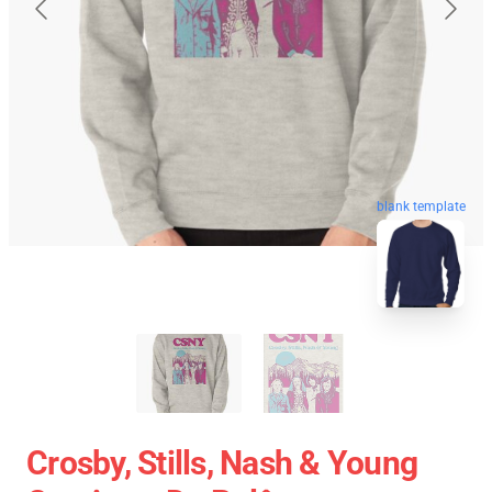
blank template
Crosby, Stills, Nash & Young