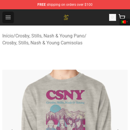
FREE
shipping on orders over $100
Crosby, Stills, Nash & Young Store - Official Crosby, Sti
Open menu
Início
/
Crosby, Stills, Nash & Young Pano
/
Crosby, Stills, Nash & Young Camisolas