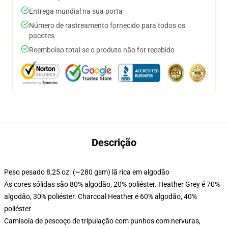
Entrega mundial na sua porta
Número de rastreamento fornecido para todos os
pacotes
Reembolso total se o produto não for recebido
Descrição
Peso pesado 8,25 oz. (~280 gsm) lã rica em algodão
As cores sólidas são 80% algodão, 20% poliéster. Heather Grey é 70%
algodão, 30% poliéster. Charcoal Heather é 60% algodão, 40%
poliéster
Camisola de pescoço de tripulação com punhos com nervuras,