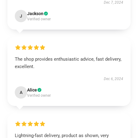
Dec 7, 2024
Jackson
J
Verified owner
The shop provides enthusiastic advice, fast delivery,
excellent.
Dec 6, 2024
Alice
A
Verified owner
Lightning-fast delivery, product as shown, very