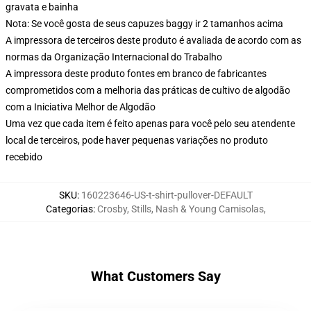
gravata e bainha
Nota: Se você gosta de seus capuzes baggy ir 2 tamanhos acima
A impressora de terceiros deste produto é avaliada de acordo com as
normas da Organização Internacional do Trabalho
A impressora deste produto fontes em branco de fabricantes
comprometidos com a melhoria das práticas de cultivo de algodão
com a Iniciativa Melhor de Algodão
Uma vez que cada item é feito apenas para você pelo seu atendente
local de terceiros, pode haver pequenas variações no produto
recebido
SKU
:
160223646-US-t-shirt-pullover-DEFAULT
Categorias
:
Crosby, Stills, Nash & Young Camisolas
,
What Customers Say