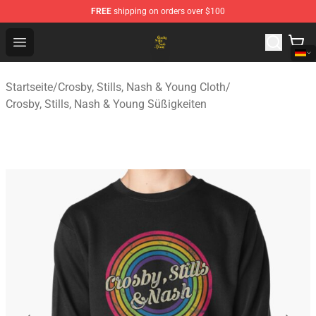
FREE
shipping on orders over $100
Crosby, Stills, Nash & Young Store - Official Crosby, Sti
Open menu
Startseite
/
Crosby, Stills, Nash & Young Cloth
/
Crosby, Stills, Nash & Young Süßigkeiten