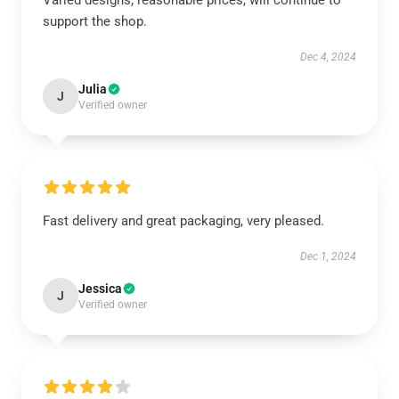
Varied designs, reasonable prices, will continue to
support the shop.
Dec 4, 2024
Julia
J
Verified owner
Fast delivery and great packaging, very pleased.
Dec 1, 2024
Jessica
J
Verified owner