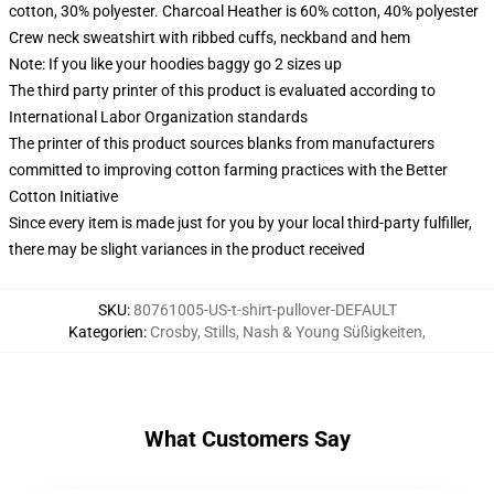
cotton, 30% polyester. Charcoal Heather is 60% cotton, 40% polyester
Crew neck sweatshirt with ribbed cuffs, neckband and hem
Note: If you like your hoodies baggy go 2 sizes up
The third party printer of this product is evaluated according to
International Labor Organization standards
The printer of this product sources blanks from manufacturers
committed to improving cotton farming practices with the Better
Cotton Initiative
Since every item is made just for you by your local third-party fulfiller,
there may be slight variances in the product received
SKU
:
80761005-US-t-shirt-pullover-DEFAULT
Kategorien
:
Crosby, Stills, Nash & Young Süßigkeiten
,
What Customers Say