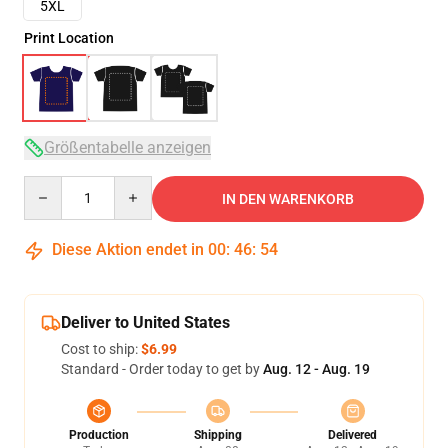
5XL
Print Location
Größentabelle anzeigen
Quantity
IN DEN WARENKORB
Diese Aktion endet in
00
:
46
:
54
Deliver to United States
Cost to ship:
$6.99
Standard - Order today to get by
Aug. 12 - Aug. 19
Production
Shipping
Delivered