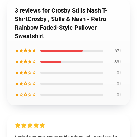
3 reviews for Crosby Stills Nash T-
ShirtCrosby , Stills & Nash - Retro
Rainbow Faded-Style Pullover
Sweatshirt
★★★★★
67%
★★★★☆
33%
★★★☆☆
0%
★★☆☆☆
0%
★☆☆☆☆
0%