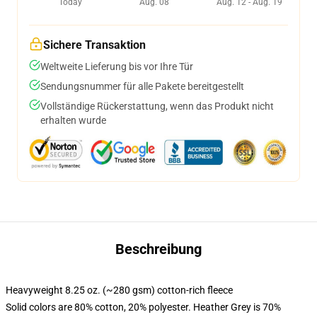
Today
Aug. 08
Aug. 12 - Aug. 19
Sichere Transaktion
Weltweite Lieferung bis vor Ihre Tür
Sendungsnummer für alle Pakete bereitgestellt
Vollständige Rückerstattung, wenn das Produkt nicht
erhalten wurde
Beschreibung
Heavyweight 8.25 oz. (~280 gsm) cotton-rich fleece
Solid colors are 80% cotton, 20% polyester. Heather Grey is 70%