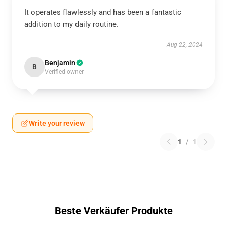
It operates flawlessly and has been a fantastic
addition to my daily routine.
Aug 22, 2024
Benjamin
B
Verified owner
Write your review
1
/
1
Beste Verkäufer Produkte