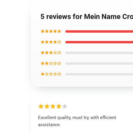
5 reviews for Mein Name Cros
★★★★★
★★★★☆
★★★☆☆
★★☆☆☆
★☆☆☆☆
Excellent quality, must try, with efficient
assistance.