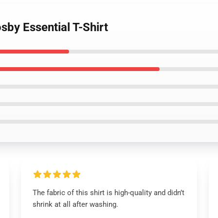
by Essential T-Shirt
The fabric of this shirt is high-quality and didn’t
shrink at all after washing.