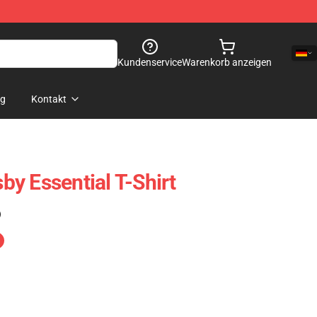
Kundenservice
Warenkorb anzeigen
og
Kontakt
y Essential T-Shirt
)