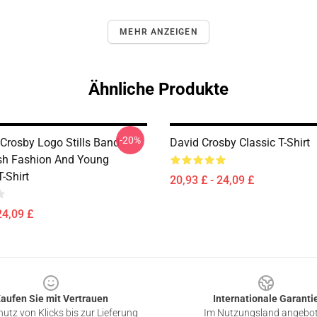
MEHR ANZEIGEN
Ähnliche Produkte
-20%
Crosby Logo Stills Band
David Crosby Classic T-Shirt
sh Fashion And Young
T-Shirt
20,93 £ - 24,09 £
24,09 £
aufen Sie mit Vertrauen
Internationale Garanti
utz von Klicks bis zur Lieferung
Im Nutzungsland angebo