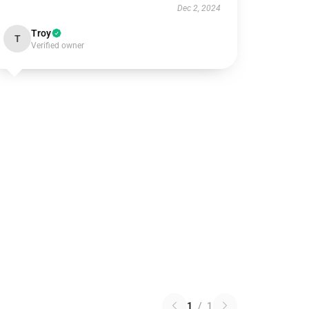
Dec 2, 2024
Troy
T
Verified owner
1
/
1