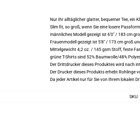
Nur Ihr alltäglicher glatter, bequemer Tee, ein
Slim fit, so groß, wenn Sie eine losere Passfor
männliches Modell gezeigt ist 6'0" / 183 cm gr
Frauenmodell gezeigt ist 5'8" / 173 cm groß un
Mittelgewicht 4,2 oz. / 145 gsm Stoff, feste 
grüne T-Shirts sind 52% Baumwolle/48% Polye
Der Drittdrucker dieses Produktes wird nach i
Der Drucker dieses Produkts erhebt Rohlinge vo
Da jeder Artikel nur für Sie von Ihrem lokalen
SKU
: