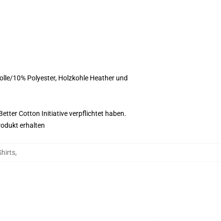
olle/10% Polyester, Holzkohle Heather und
tter Cotton Initiative verpflichtet haben.
rodukt erhalten
Shirts
,