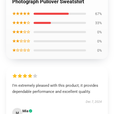
Photograph Pullover Sweatshirt
★★★★★
67%
★★★★☆
33%
★★★☆☆
0%
★★☆☆☆
0%
★☆☆☆☆
0%
I’m extremely pleased with this product; it provides
dependable performance and excellent quality.
Dec 7, 2024
Mia
M