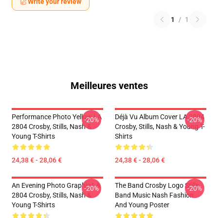
Write your review
1
/
1
Meilleures ventes
Performance Photo Yellow LA
Déjà Vu Album Cover LA 2804
-20%
-20%
2804 Crosby, Stills, Nash &
Crosby, Stills, Nash & Young T-
Young T-Shirts
Shirts
24,38 € - 28,06 €
24,38 € - 28,06 €
An Evening Photo Graphic LA
The Band Crosby Logo Stills
-20%
-20%
2804 Crosby, Stills, Nash &
Band Music Nash Fashion
Young T-Shirts
And Young Poster