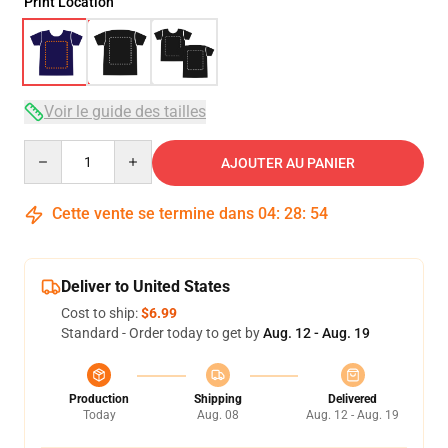
Print Location
Voir le guide des tailles
Quantity
AJOUTER AU PANIER
Cette vente se termine dans
04
:
28
:
53
Deliver to United States
Cost to ship:
$6.99
Standard - Order today to get by
Aug. 12 - Aug. 19
Production
Shipping
Delivered
Today
Aug. 08
Aug. 12 - Aug. 19