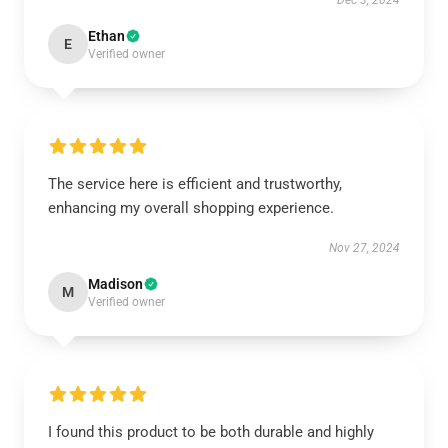
Dec 3, 2024
Ethan
E
Verified owner
The service here is efficient and trustworthy,
enhancing my overall shopping experience.
Nov 27, 2024
Madison
M
Verified owner
I found this product to be both durable and highly