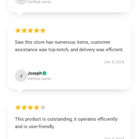
Verified owner
Saw this store has numerous items, customer
assistance was top-notch, and delivery was efficient.
Dec 4, 2024
Joseph
J
Verified owner
This product is outstanding; it operates efficiently
and is user-friendly.