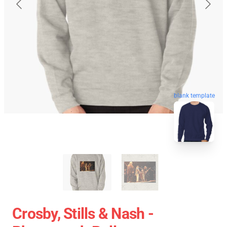
blank template
Crosby, Stills & Nash -