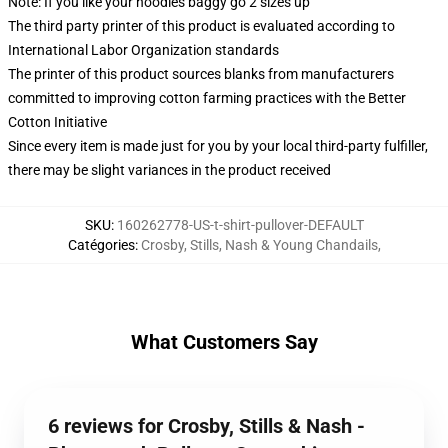
Note: If you like your hoodies baggy go 2 sizes up
The third party printer of this product is evaluated according to
International Labor Organization standards
The printer of this product sources blanks from manufacturers
committed to improving cotton farming practices with the Better
Cotton Initiative
Since every item is made just for you by your local third-party fulfiller,
there may be slight variances in the product received
SKU
:
160262778-US-t-shirt-pullover-DEFAULT
Catégories
:
Crosby, Stills, Nash & Young Chandails
,
What Customers Say
6 reviews for Crosby, Stills & Nash -