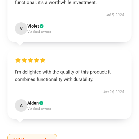
functional; it’s a worthwhile investment.
Jul 5, 2024
Violet
V
Verified owner
I’m delighted with the quality of this product; it
combines functionality with durability.
Jun 24, 2024
Aiden
A
Verified owner