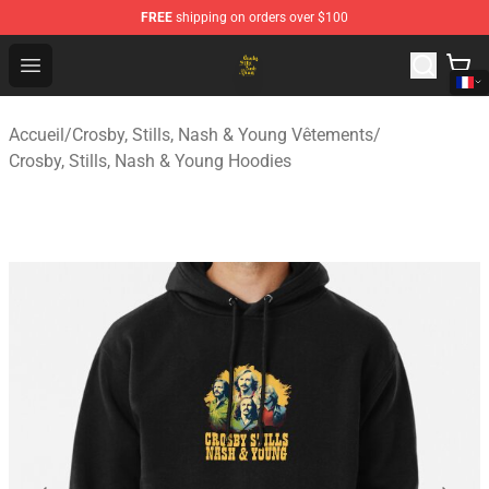
FREE
shipping on orders over $100
Crosby, Stills, Nash & Young Store - Official Crosby, Sti
Open menu
Accueil
/
Crosby, Stills, Nash & Young Vêtements
/
Crosby, Stills, Nash & Young Hoodies