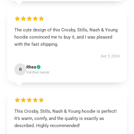
The cute design of this Crosby, Stills, Nash & Young
hoodie convinced me to buy it, and I was pleased
with the fast shipping.
Dec 5, 2024
Rhea
R
Verified owner
This Crosby, Stills, Nash & Young hoodie is perfect!
It’s warm, comfy, and the quality is exactly as
described. Highly recommended!