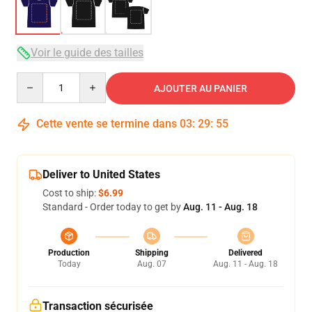
Voir le guide des tailles
Quantity
AJOUTER AU PANIER
Cette vente se termine dans
03
:
29
:
54
Deliver to United States
Cost to ship:
$6.99
Standard - Order today to get by
Aug. 11 - Aug. 18
Production
Shipping
Delivered
Today
Aug. 07
Aug. 11 - Aug. 18
Transaction sécurisée