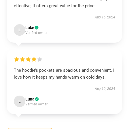
effective; it offers great value for the price.
Aug 15, 2024
Luke
L
Verified owner
The hoodie’s pockets are spacious and convenient. I
love how it keeps my hands warm on cold days.
Aug 10, 2024
Luna
L
Verified owner