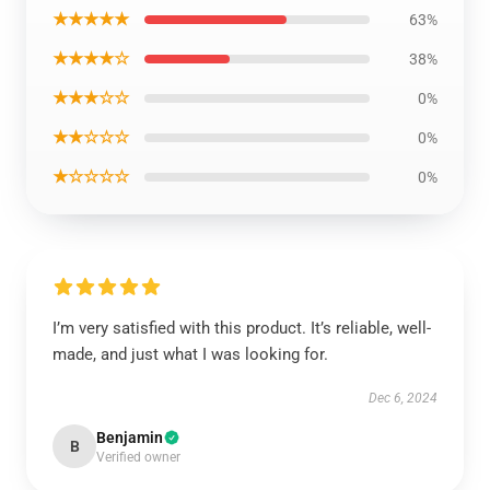
★★★★★
63%
★★★★☆
38%
★★★☆☆
0%
★★☆☆☆
0%
★☆☆☆☆
0%
I’m very satisfied with this product. It’s reliable, well-
made, and just what I was looking for.
Dec 6, 2024
Benjamin
B
Verified owner