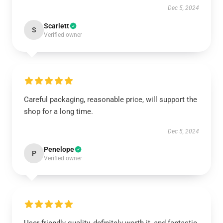
Dec 5, 2024
Scarlett
S
Verified owner
Careful packaging, reasonable price, will support the
shop for a long time.
Dec 5, 2024
Penelope
P
Verified owner