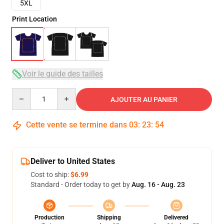
5XL
Print Location
Voir le guide des tailles
Quantity
AJOUTER AU PANIER
Cette vente se termine dans
03
:
23
:
53
Deliver to United States
Cost to ship:
$6.99
Standard - Order today to get by
Aug. 16 - Aug. 23
Production
Shipping
Delivered