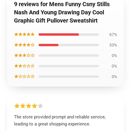
9 reviews for Mens Funny Csny Stills
Nash And Young Drawing Day Cool
Graphic Gift Pullover Sweatshirt
★★★★★
67%
★★★★☆
33%
★★★☆☆
0%
★★☆☆☆
0%
★☆☆☆☆
0%
The store provided prompt and reliable service,
leading to a great shopping experience.