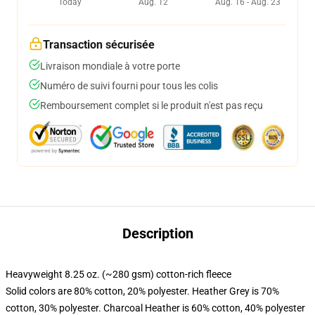
Today
Aug. 12
Aug. 16 - Aug. 23
Transaction sécurisée
Livraison mondiale à votre porte
Numéro de suivi fourni pour tous les colis
Remboursement complet si le produit n'est pas reçu
Description
Heavyweight 8.25 oz. (~280 gsm) cotton-rich fleece
Solid colors are 80% cotton, 20% polyester. Heather Grey is 70%
cotton, 30% polyester. Charcoal Heather is 60% cotton, 40% polyester