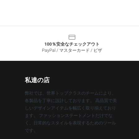
100％安全なチェックアウト
PayPal / マスターカード / ビザ
私達の店
弊社では、世界トップクラスのチームにより、
各製品を丁寧に設計しております。 高品質で美
しいデザインアイテムを幅広く取り揃えており
ます。 ファッションステートメントだけでな
く、日常的なスタイルを表現するためのツール
です。