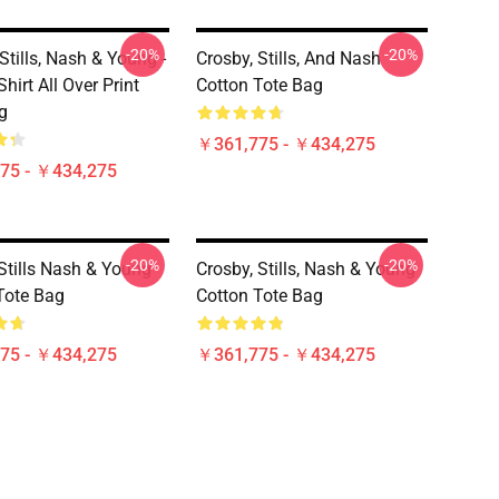
-20%
-20%
Stills, Nash & Young -
Crosby, Stills, And Nash
hirt All Over Print
Cotton Tote Bag
g
￥361,775 - ￥434,275
75 - ￥434,275
-20%
-20%
Stills Nash & Young
Crosby, Stills, Nash & Young
Tote Bag
Cotton Tote Bag
75 - ￥434,275
￥361,775 - ￥434,275