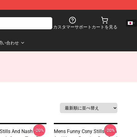
カスタマーサポート
カートを見る
問い合わせ
-20%
-20%
 Stills And Nash - BW
Mens Funny Csny Stills Nash