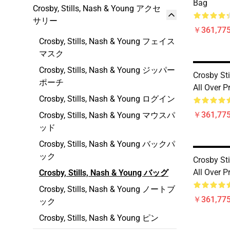
Bag
Crosby, Stills, Nash & Young アクセ
サリー
￥361,775
Crosby, Stills, Nash & Young フェイス
マスク
Crosby, Stills, Nash & Young ジッパー
Crosby St
ポーチ
All Over P
Crosby, Stills, Nash & Young ログイン
￥361,775
Crosby, Stills, Nash & Young マウスパ
ッド
Crosby, Stills, Nash & Young バックパ
ック
Crosby St
All Over P
Crosby, Stills, Nash & Young バッグ
Crosby, Stills, Nash & Young ノートブ
￥361,775
ック
Crosby, Stills, Nash & Young ピン