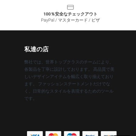
100％安全なチェックアウト
PayPal / マスターカード / ビザ
私達の店
弊社では、世界トップクラスのチームにより、
各製品を丁寧に設計しております。 高品質で美
しいデザインアイテムを幅広く取り揃えており
ます。 ファッションステートメントだけでな
く、日常的なスタイルを表現するためのツール
です。