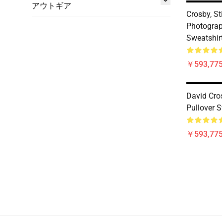
アウトギア
Crosby, St
Photograp
Sweatshir
￥593,775
David Cro
Pullover S
￥593,775