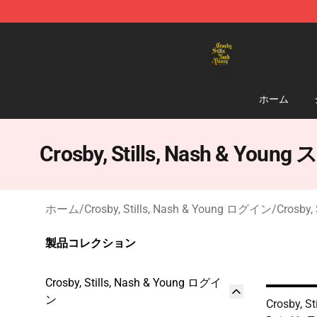
Crosby, Stills, Nash & Young Store - Official Crosby, S
ホーム
Crosby, Stills, Nash & Y
ホーム
/
Crosby, Stills, Nash & Young ログイン
/
Crosby
製品コレクション
Crosby, Stills, Nash & Young ログイ
ン
Crosby, St