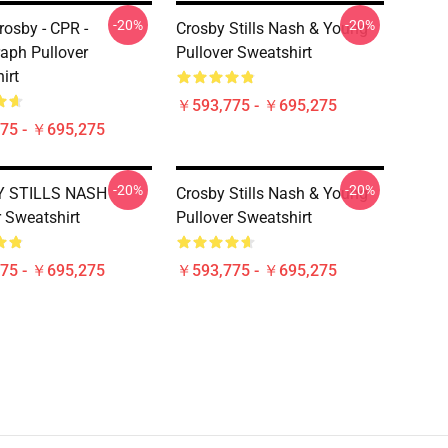
-20%
-20%
rosby - CPR -
Crosby Stills Nash & Young
aph Pullover
Pullover Sweatshirt
irt
￥593,775 - ￥695,275
75 - ￥695,275
-20%
-20%
 STILLS NASH
Crosby Stills Nash & Young
r Sweatshirt
Pullover Sweatshirt
75 - ￥695,275
￥593,775 - ￥695,275