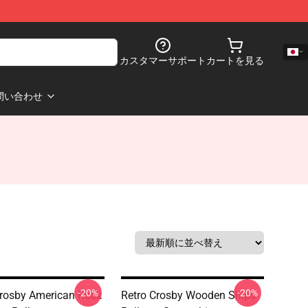
カスタマーサポート
カートを見る
問い合わせ
-20%
-20%
rosby American Rock
Retro Crosby Wooden Ships