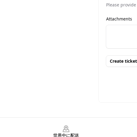
Footer
世界中に配送