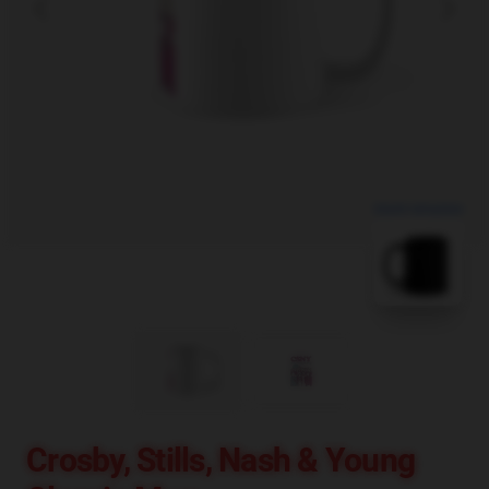
blank template
Crosby, Stills, Nash & Young