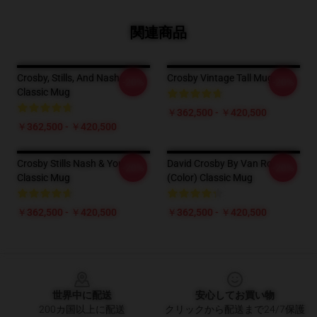
関連商品
Crosby, Stills, And Nash
Crosby Vintage Tall Mug
-20%
-20%
Classic Mug
￥362,500 - ￥420,500
￥362,500 - ￥420,500
Crosby Stills Nash & Young
David Crosby By Van Roland
-20%
-20%
Classic Mug
(Color) Classic Mug
￥362,500 - ￥420,500
￥362,500 - ￥420,500
Footer
世界中に配送
安心してお買い物
200カ国以上に配送
クリックから配送まで24/7保護