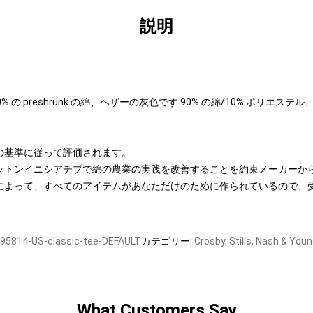
説明
 100% の preshrunk の綿、ヘザーの灰色です 90% の綿/10% ポリエス
の基準に従って評価されます。
ットンイニシアチブで綿の農業の実践を改善することを約束メーカーか
によって、すべてのアイテムがあなただけのために作られているので、
95814-US-classic-tee-DEFAULT
カテゴリー
:
Crosby, Stills, Nash & Y
What Customers Say