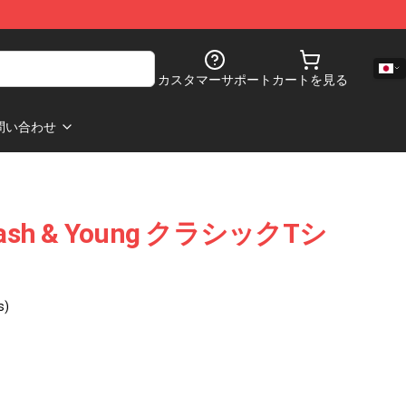
カスタマーサポート
カートを見る
問い合わせ
s, Nash & Young クラシックTシ
s)