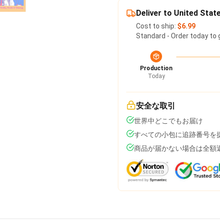
Deliver to United Stat
Cost to ship:
$6.99
Standard - Order today to 
Production
Today
安全な取引
世界中どこでもお届け
すべての小包に追跡番号を
商品が届かない場合は全額