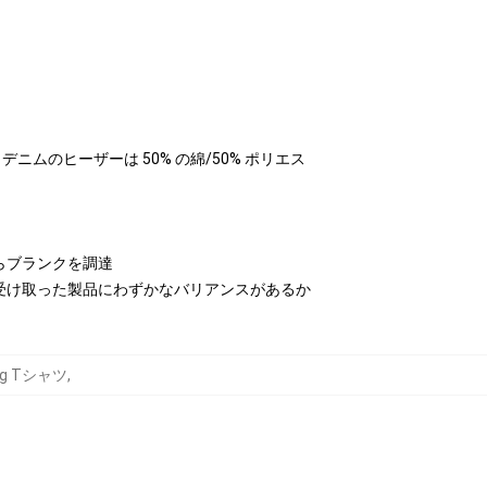
テル、デニムのヒーザーは 50% の綿/50% ポリエス
らブランクを調達
受け取った製品にわずかなバリアンスがあるか
oung Tシャツ
,