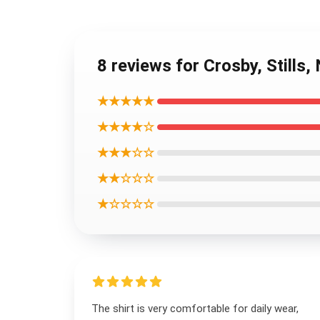
8 reviews for Crosby, S
★★★★★
★★★★☆
★★★☆☆
★★☆☆☆
★☆☆☆☆
The shirt is very comfortable for daily wear,