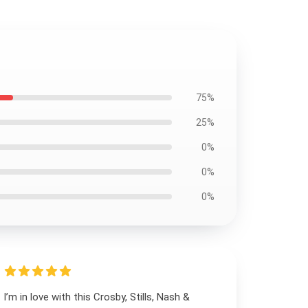
75%
25%
0%
0%
0%
I’m in love with this Crosby, Stills, Nash &