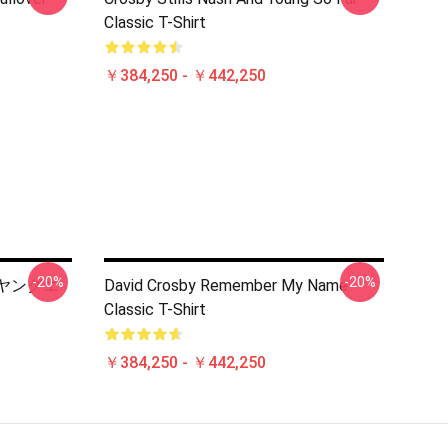
Classic T-Shirt
￥384,250 - ￥442,250
-20%
-20%
&ヤングエ
David Crosby Remember My Name
Classic T-Shirt
￥384,250 - ￥442,250