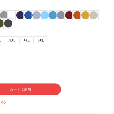
L
3XL
4XL
5XL
カートに追加
:
45