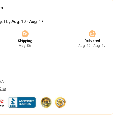
es
get by
Aug. 10 - Aug. 17
Shipping
Delivered
Aug. 06
Aug. 10 - Aug. 17
提供
返金