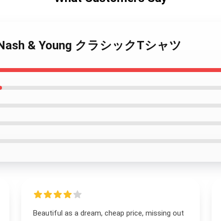
tills, Nash & Young クラシックTシャツ
Beautiful as a dream, cheap price, missing out