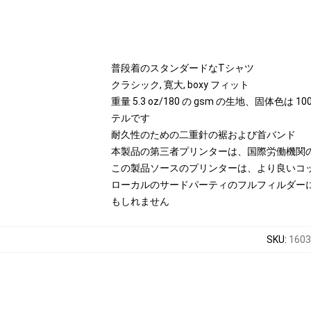
普段着のスタンダードなTシャツ
クラシック, 寛大, boxy フィット
重量 5.3 oz/180 の gsm の生地、固体色は
テルです
耐久性のための二重針の裾および首バンド
本製品の第三者プリンターは、国際労働機関
この製品ソースのプリンターは、より良いコ
ローカルのサードパーティのフルフィルダー
もしれません
SKU
:
1603