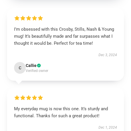
I’m obsessed with this Crosby, Stills, Nash & Young
mug! It’s beautifully made and far surpasses what I
thought it would be. Perfect for tea time!
Dec 3, 2024
Callie
C
Verified owner
My everyday mug is now this one. It’s sturdy and
functional. Thanks for such a great product!
Dec 1, 2024