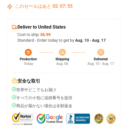
このセールはあと
02
:
07
:
54
Deliver to United States
Cost to ship:
$6.99
Standard - Order today to get by
Aug. 10 - Aug. 17
Production
Shipping
Delivered
Today
Aug. 06
Aug. 10 - Aug. 17
安全な取引
世界中どこでもお届け
すべての小包に追跡番号を提供
商品が届かない場合は全額返金