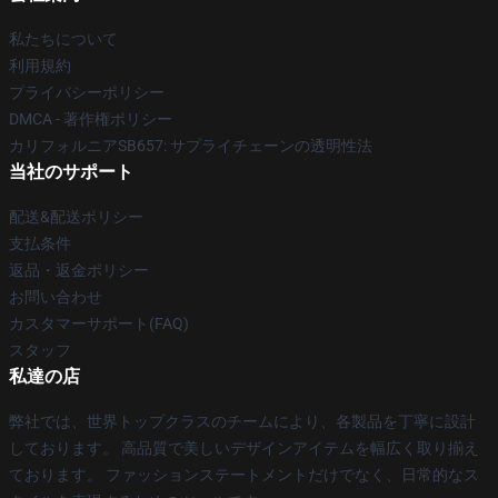
私たちについて
利用規約
プライバシーポリシー
DMCA - 著作権ポリシー
カリフォルニアSB657: サプライチェーンの透明性法
当社のサポート
配送&配送ポリシー
支払条件
返品・返金ポリシー
お問い合わせ
カスタマーサポート(FAQ)
スタッフ
私達の店
弊社では、世界トップクラスのチームにより、各製品を丁寧に設計
しております。 高品質で美しいデザインアイテムを幅広く取り揃え
ております。 ファッションステートメントだけでなく、日常的なス