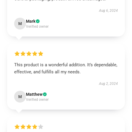
Aug 6, 2024
Mark
M
Verified owner
This product is a wonderful addition. It’s dependable,
effective, and fulfills all my needs.
Aug 2, 2024
Matthew
M
Verified owner