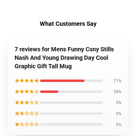
What Customers Say
7 reviews for Mens Funny Csny Stills
Nash And Young Drawing Day Cool
Graphic Gift Tall Mug
★★★★★
71%
★★★★☆
29%
★★★☆☆
0%
★★☆☆☆
0%
★☆☆☆☆
0%