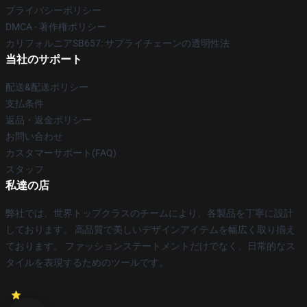
プライバシーポリシー
DMCA - 著作権ポリシー
カリフォルニアSB657: サプライチェーンの透明性法
当社のサポート
配送&配送ポリシー
支払条件
返品・返金ポリシー
お問い合わせ
カスタマーサポート(FAQ)
スタッフ
私達の店
弊社では、世界トップクラスのチームにより、各製品を丁寧に設計
しております。 高品質で美しいデザインアイテムを幅広く取り揃え
ております。 ファッションステートメントだけでなく、日常的なス
タイルを表現するためのツールです。