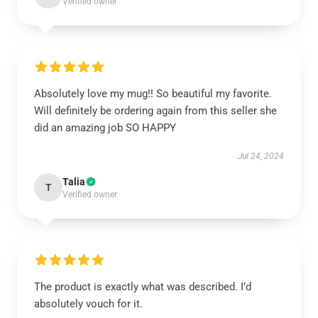
Verified owner
Absolutely love my mug!! So beautiful my favorite.
Will definitely be ordering again from this seller she
did an amazing job SO HAPPY
Jul 24, 2024
Talia
T
Verified owner
The product is exactly what was described. I’d
absolutely vouch for it.