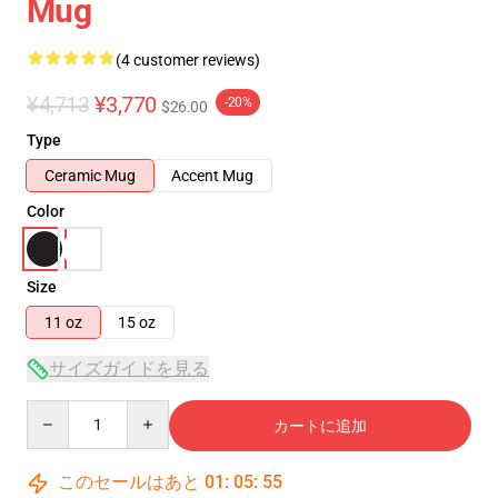
Mug
(4 customer reviews)
¥4,713
¥3,770
-20%
$26.00
Type
Ceramic Mug
Accent Mug
Color
Size
11 oz
15 oz
サイズガイドを見る
Quantity
カートに追加
このセールはあと
01
:
05
:
54