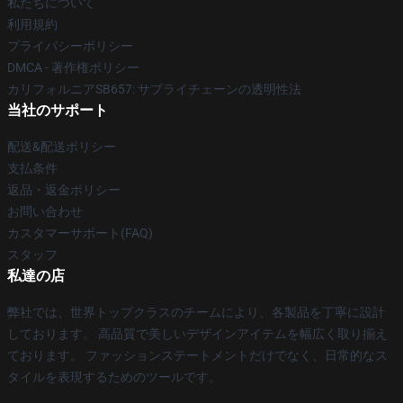
私たちについて
利用規約
プライバシーポリシー
DMCA - 著作権ポリシー
カリフォルニアSB657: サプライチェーンの透明性法
当社のサポート
配送&配送ポリシー
支払条件
返品・返金ポリシー
お問い合わせ
カスタマーサポート(FAQ)
スタッフ
私達の店
弊社では、世界トップクラスのチームにより、各製品を丁寧に設計
しております。 高品質で美しいデザインアイテムを幅広く取り揃え
ております。 ファッションステートメントだけでなく、日常的なス
タイルを表現するためのツールです。