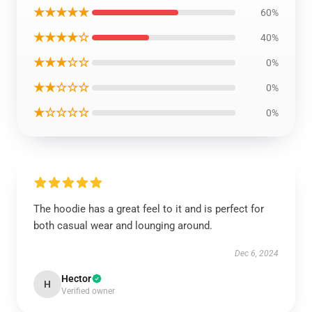
★★★★★
60%
★★★★☆
40%
★★★☆☆
0%
★★☆☆☆
0%
★☆☆☆☆
0%
The hoodie has a great feel to it and is perfect for
both casual wear and lounging around.
Dec 6, 2024
Hector
H
Verified owner