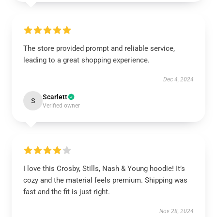
The store provided prompt and reliable service,
leading to a great shopping experience.
Dec 4, 2024
Scarlett
S
Verified owner
I love this Crosby, Stills, Nash & Young hoodie! It’s
cozy and the material feels premium. Shipping was
fast and the fit is just right.
Nov 28, 2024