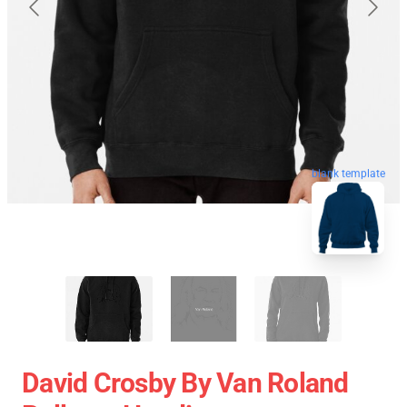
blank template
David Crosby By Van Roland