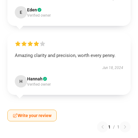
Eden
E
Verified owner
Amazing clarity and precision, worth every penny.
Jun 18, 2024
Hannah
H
Verified owner
Write your review
1
/
1