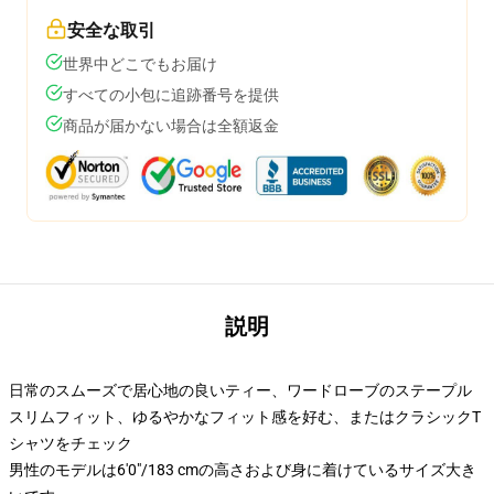
安全な取引
世界中どこでもお届け
すべての小包に追跡番号を提供
商品が届かない場合は全額返金
説明
日常のスムーズで居心地の良いティー、ワードローブのステープル
スリムフィット、ゆるやかなフィット感を好む、またはクラシックT
シャツをチェック
男性のモデルは6'0"/183 cmの高さおよび身に着けているサイズ大き