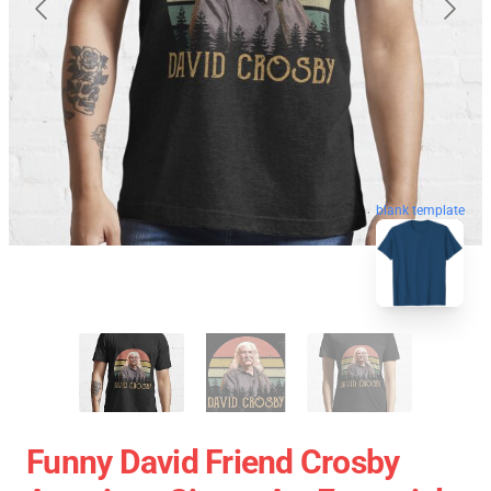
blank template
Funny David Friend Crosby