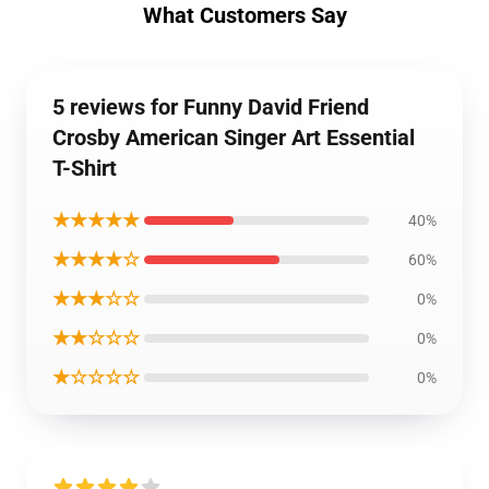
What Customers Say
5 reviews for Funny David Friend
Crosby American Singer Art Essential
T-Shirt
★★★★★
40%
★★★★☆
60%
★★★☆☆
0%
★★☆☆☆
0%
★☆☆☆☆
0%