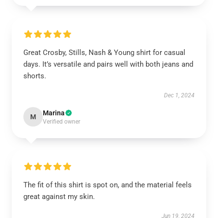
Great Crosby, Stills, Nash & Young shirt for casual
days. It’s versatile and pairs well with both jeans and
shorts.
Dec 1, 2024
Marina
M
Verified owner
The fit of this shirt is spot on, and the material feels
great against my skin.
Jun 19, 2024